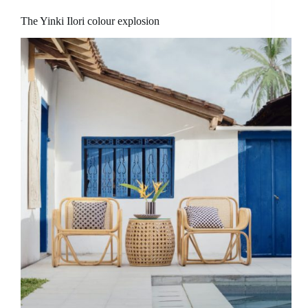
The Yinki Ilori colour explosion