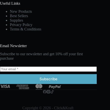
Useful Links
New Products
Best Sellers
Supplies
Privacy Policy
Terms & Conditions
Email Newsletter
Subscribe to our newsletter and get 10% off your first
purchase
Subscribe
Copyright © 2026 - Click&Kraft