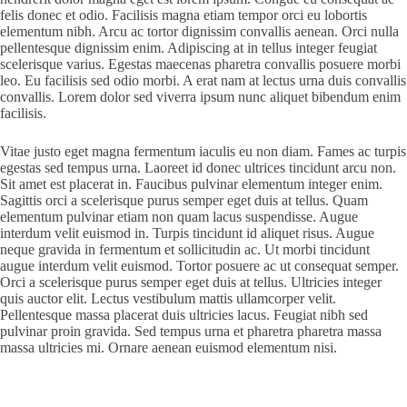
felis donec et odio. Facilisis magna etiam tempor orci eu lobortis
elementum nibh. Arcu ac tortor dignissim convallis aenean. Orci nulla
pellentesque dignissim enim. Adipiscing at in tellus integer feugiat
scelerisque varius. Egestas maecenas pharetra convallis posuere morbi
leo. Eu facilisis sed odio morbi. A erat nam at lectus urna duis convallis
convallis. Lorem dolor sed viverra ipsum nunc aliquet bibendum enim
facilisis.
Vitae justo eget magna fermentum iaculis eu non diam. Fames ac turpis
egestas sed tempus urna. Laoreet id donec ultrices tincidunt arcu non.
Sit amet est placerat in. Faucibus pulvinar elementum integer enim.
Sagittis orci a scelerisque purus semper eget duis at tellus. Quam
elementum pulvinar etiam non quam lacus suspendisse. Augue
interdum velit euismod in. Turpis tincidunt id aliquet risus. Augue
neque gravida in fermentum et sollicitudin ac. Ut morbi tincidunt
augue interdum velit euismod. Tortor posuere ac ut consequat semper.
Orci a scelerisque purus semper eget duis at tellus. Ultricies integer
quis auctor elit. Lectus vestibulum mattis ullamcorper velit.
Pellentesque massa placerat duis ultricies lacus. Feugiat nibh sed
pulvinar proin gravida. Sed tempus urna et pharetra pharetra massa
massa ultricies mi. Ornare aenean euismod elementum nisi.