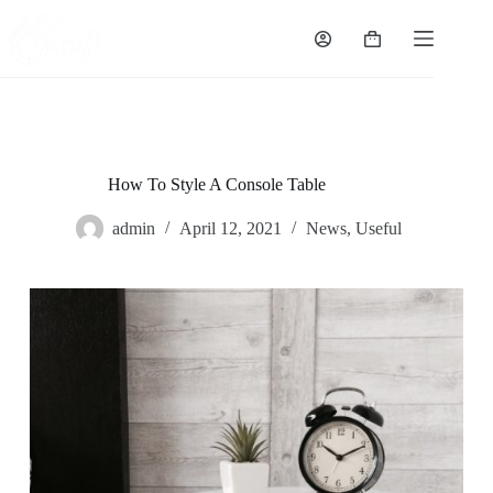
Skip
to
Shopping
content
cart
How To Style A Console Table
admin
April 12, 2021
News
,
Useful