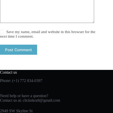
Save my name, email and website in this browser for the
next time I comment.
Post Comment
Contact us
Phone: (+1) 772 834-0397
Need help or have a question?
Contact us at:
clicknkraft@gmail.com
2949 SW Skyline St