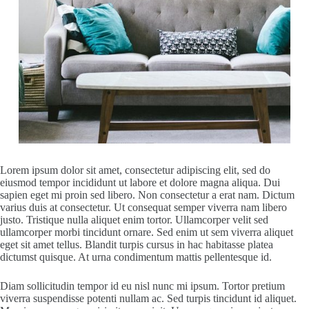
Lorem ipsum dolor sit amet, consectetur adipiscing elit, sed do
eiusmod tempor incididunt ut labore et dolore magna aliqua. Dui
sapien eget mi proin sed libero. Non consectetur a erat nam. Dictum
varius duis at consectetur. Ut consequat semper viverra nam libero
justo. Tristique nulla aliquet enim tortor. Ullamcorper velit sed
ullamcorper morbi tincidunt ornare. Sed enim ut sem viverra aliquet
eget sit amet tellus. Blandit turpis cursus in hac habitasse platea
dictumst quisque. At urna condimentum mattis pellentesque id.
Diam sollicitudin tempor id eu nisl nunc mi ipsum. Tortor pretium
viverra suspendisse potenti nullam ac. Sed turpis tincidunt id aliquet.